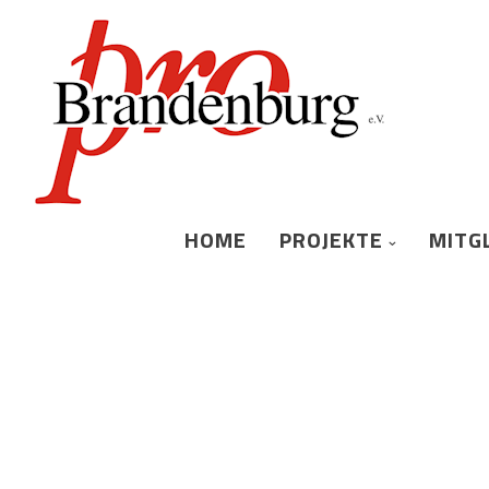
HOME
PROJEKTE
MITG