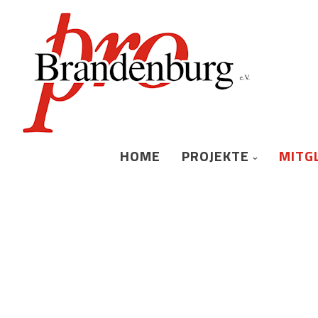
HOME
PROJEKTE
MITG
BEITRAGSORD