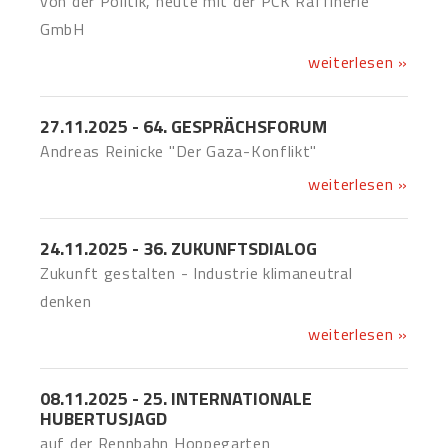
von der Politik, heute mit der PCK Raffinerie
GmbH
weiterlesen »
27.11.2025 - 64. GESPRÄCHSFORUM
Andreas Reinicke "Der Gaza-Konflikt"
weiterlesen »
24.11.2025 - 36. ZUKUNFTSDIALOG
Zukunft gestalten - Industrie klimaneutral
denken
weiterlesen »
08.11.2025 - 25. INTERNATIONALE
HUBERTUSJAGD
auf der Rennbahn Hoppegarten