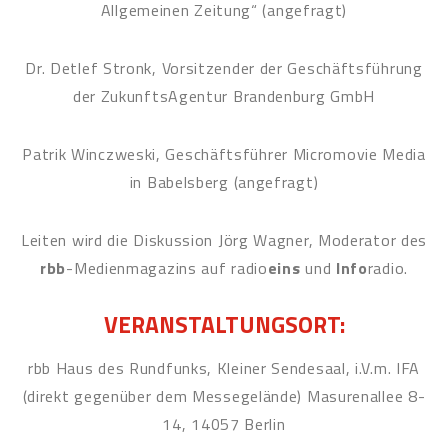
Allgemeinen Zeitung“ (angefragt)
Dr. Detlef Stronk, Vorsitzender der Geschäftsführung
der ZukunftsAgentur Brandenburg GmbH
Patrik Winczweski, Geschäftsführer Micromovie Media
in Babelsberg (angefragt)
Leiten wird die Diskussion Jörg Wagner, Moderator des
rbb
-Medienmagazins auf radio
eins
und
Info
radio.
VERANSTALTUNGSORT:
rbb Haus des Rundfunks, Kleiner Sendesaal, i.V.m. IFA
(direkt gegenüber dem Messegelände) Masurenallee 8-
14, 14057 Berlin