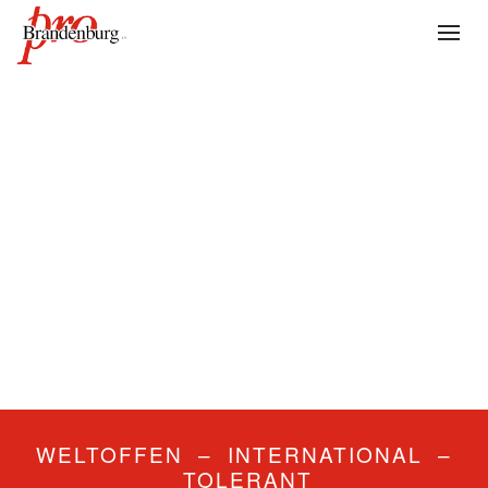
WELTOFFEN – INTERNATIONAL –
TOLERANT