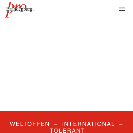
WELTOFFEN – INTERNATIONAL –
TOLERANT