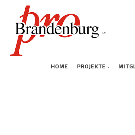
HOME
PROJEKTE
MITG