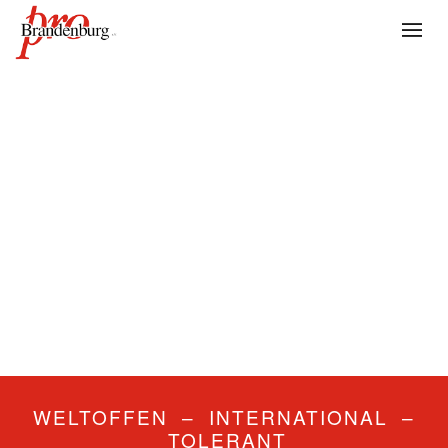
WELTOFFEN – INTERNATIONAL –
TOLERANT