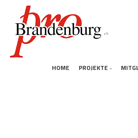
HOME
PROJEKTE
MITG