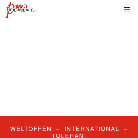
WELTOFFEN – INTERNATIONAL –
TOLERANT