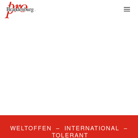
WELTOFFEN – INTERNATIONAL –
TOLERANT