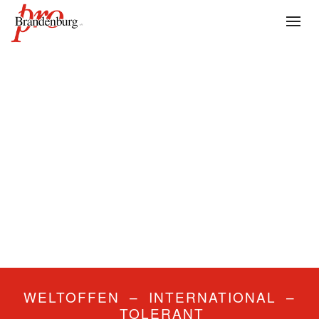
WELTOFFEN – INTERNATIONAL –
TOLERANT