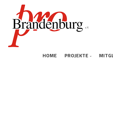
HOME
PROJEKTE
MITG