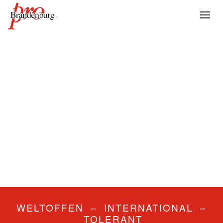
WELTOFFEN – INTERNATIONAL –
TOLERANT