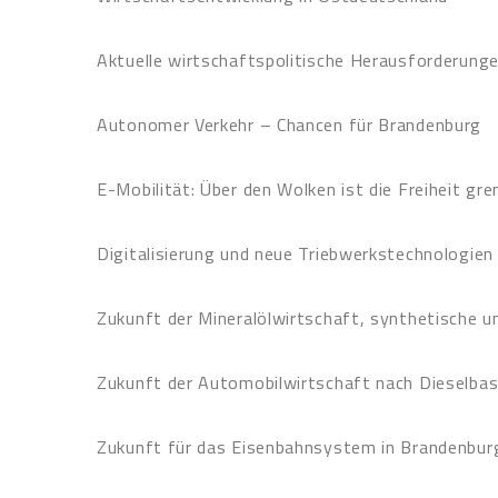
Aktuelle wirtschaftspolitische Herausforderung
Autonomer Verkehr – Chancen für Brandenburg
E-Mobilität: Über den Wolken ist die Freiheit gr
Digitalisierung und neue Triebwerkstechnologien
Zukunft der Mineralölwirtschaft, synthetische u
Zukunft der Automobilwirtschaft nach Dieselba
Zukunft für das Eisenbahnsystem in Brandenbur