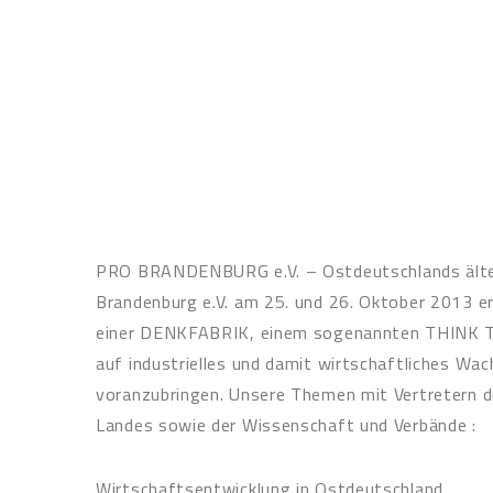
PRO BRANDENBURG e.V. – Ostdeutschlands ältes
Brandenburg e.V. am 25. und 26. Oktober 2013 er
einer DENKFABRIK, einem sogenannten THINK T
auf industrielles und damit wirtschaftliches Wa
voranzubringen. Unsere Themen mit Vertretern 
Landes sowie der Wissenschaft und Verbände :
Wirtschaftsentwicklung in Ostdeutschland