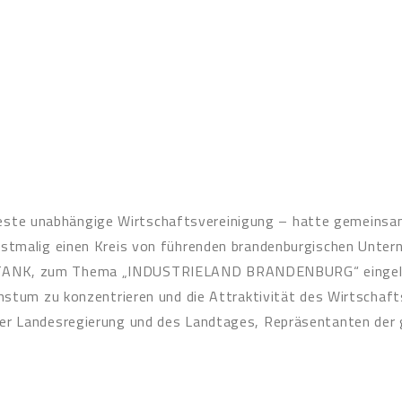
te unabhängige Wirtschaftsvereinigung – hatte gemeinsam
stmalig einen Kreis von führenden brandenburgischen Untern
ANK, zum Thema „INDUSTRIELAND BRANDENBURG“ eingeladen.
chstum zu konzentrieren und die Attraktivität des Wirtscha
der Landesregierung und des Landtages, Repräsentanten der