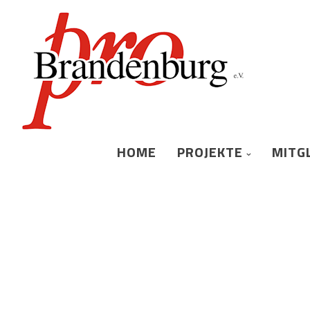
HOME
PROJEKTE
MITG