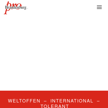
WELTOFFEN – INTERNATIONAL –
TOLERANT