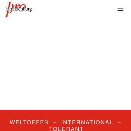
WELTOFFEN – INTERNATIONAL –
TOLERANT