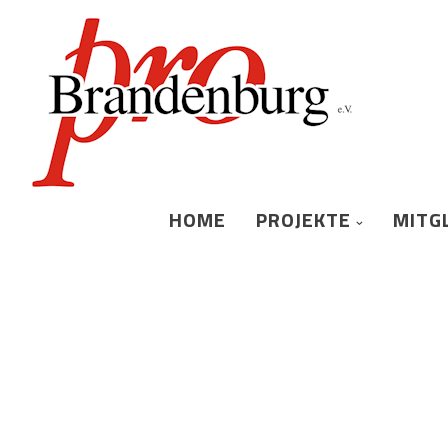
HOME
PROJEKTE
MITG