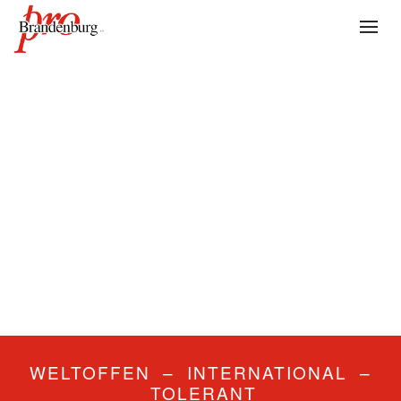
WELTOFFEN – INTERNATIONAL –
TOLERANT