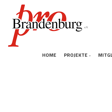
HOME
PROJEKTE
MITG