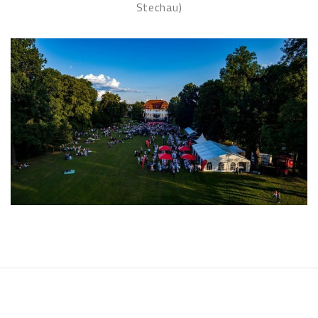
Stechau)