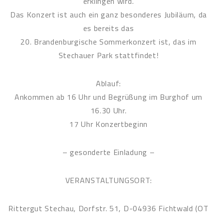
erklingen wird.
Das Konzert ist auch ein ganz besonderes Jubiläum, da
es bereits das
20. Brandenburgische Sommerkonzert ist, das im
Stechauer Park stattfindet!
Ablauf:
Ankommen ab 16 Uhr und Begrüßung im Burghof um
16.30 Uhr.
17 Uhr Konzertbeginn
– gesonderte Einladung –
VERANSTALTUNGSORT:
Rittergut Stechau, Dorfstr. 51, D-04936 Fichtwald (OT