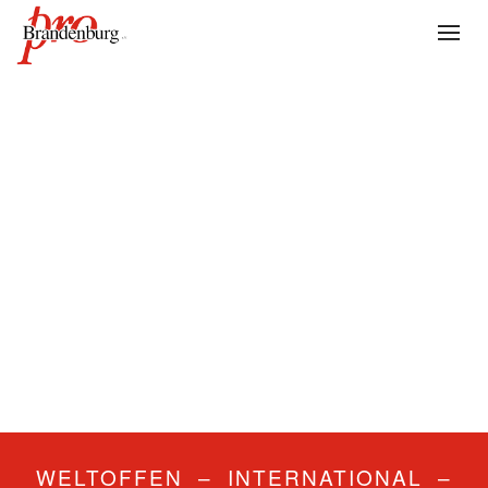
WELTOFFEN – INTERNATIONAL –