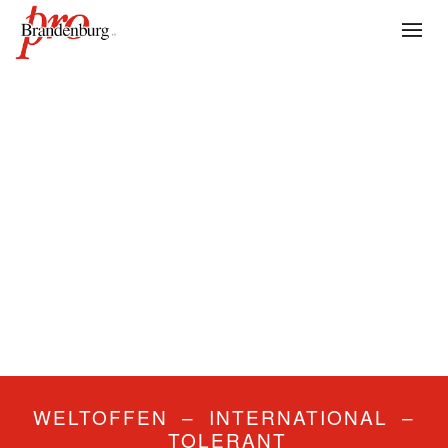
WELTOFFEN – INTERNATIONAL –
TOLERANT