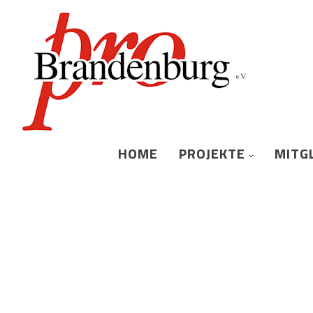
HOME
PROJEKTE
MITG