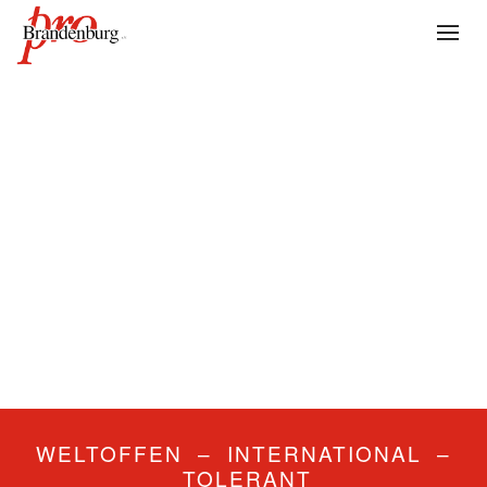
WELTOFFEN – INTERNATIONAL –
TOLERANT