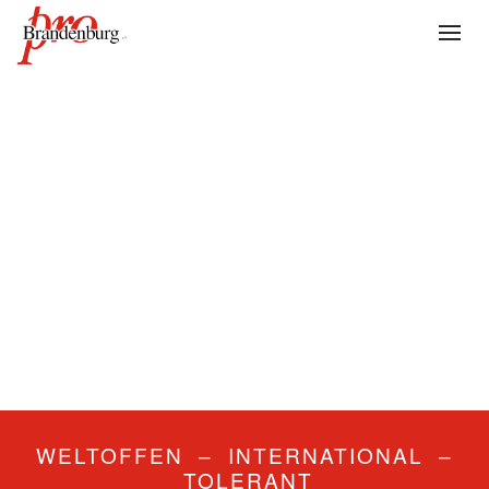
WELTOFFEN – INTERNATIONAL –
TOLERANT