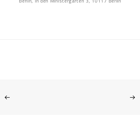
Berlin, In den Ministergärten 3, 10117 Berlin